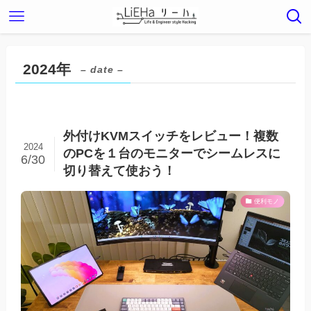
2024年
– date –
外付けKVMスイッチをレビュー！複数
2024
のPCを１台のモニターでシームレスに
6/30
切り替えて使おう！
便利モノ