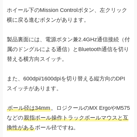
ホイール下のMission Controlボタン、左クリック
横に戻る進むボタンがあります。
製品裏面には、電源ボタン兼2.4GHz通信接続（付
属のドングルによる通信）とBluetooth通信を切り
替える横方向スイッチ。
また、600dpi/1600dpiを切り替える縦方向のDPI
スイッチがあります。
ボール径は34mm
。ロジクールのMX ErgoやM575
などの
親指ボール操作トラックボールマウスと互
換性がある
ボール径ですね。