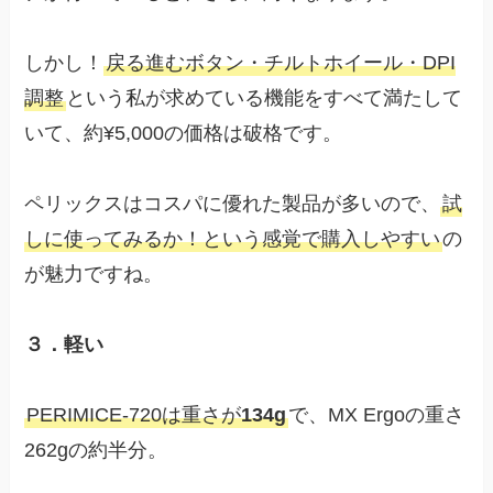
しかし！
戻る進むボタン・チルトホイール・DPI
調整
という私が求めている機能をすべて満たして
いて、約¥5,000の価格は破格です。
ペリックスはコスパに優れた製品が多いので、
試
しに使ってみるか！という感覚で購入しやすい
の
が魅力ですね。
３．軽い
PERIMICE-720は重さが
134g
で、MX Ergoの重さ
262gの約半分。