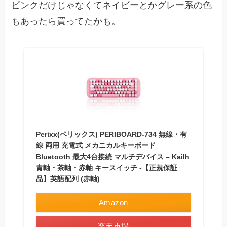
ピンクだけじゃなくてネイビーとかグレー系の色
もあったら買ってたかも。
Perixx(ペリックス) PERIBOARD-734 無線・有
線 両用 充電式 メカニカルキーボード
Bluetooth 最大4台接続 マルチデバイス – Kailh
青軸・茶軸・赤軸 キースイッチ -【正規保証
品】英語配列 (赤軸)
Amazon
楽天市場