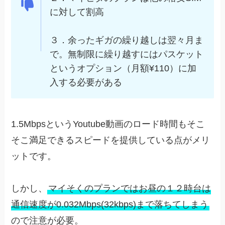
に対して割高
３．余ったギガの繰り越しは翌々月ま
で。無制限に繰り越すにはパスケット
というオプション（月額¥110）に加
入する必要がある
1.5MbpsというYoutube動画のロード時間もそこ
そこ満足できるスピードを提供している点がメリ
ットです。
しかし、
マイそくのプランではお昼の１２時台は
通信速度が0.032Mbps(32kbps)まで落ちてしまう
ので注意が必要。