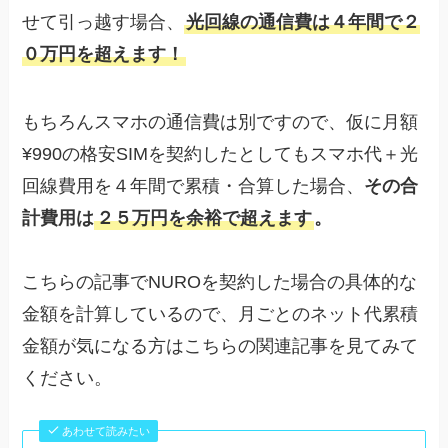
せて引っ越す場合、
光回線の通信費は４年間で２
０万円を超えます！
もちろんスマホの通信費は別ですので、仮に月額
¥990の格安SIMを契約したとしてもスマホ代＋光
回線費用を４年間で累積・合算した場合、
その合
計費用は
２５万円を余裕で超えます
。
こちらの記事でNUROを契約した場合の具体的な
金額を計算しているので、月ごとのネット代累積
金額が気になる方はこちらの関連記事を見てみて
ください。
あわせて読みたい