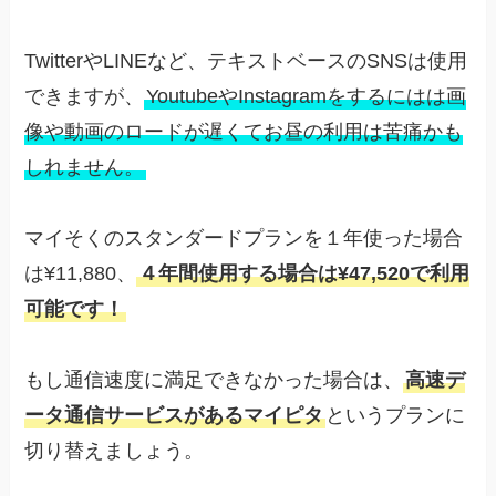
TwitterやLINEなど、テキストベースのSNSは使用
できますが、
YoutubeやInstagramをするにはは画
像や動画のロードが遅くてお昼の利用は苦痛かも
しれません。
マイそくのスタンダードプランを１年使った場合
は¥11,880、
４年間使用する場合は¥47,520で利用
可能です！
もし通信速度に満足できなかった場合は、
高速デ
ータ通信サービスがあるマイピタ
というプランに
切り替えましょう。