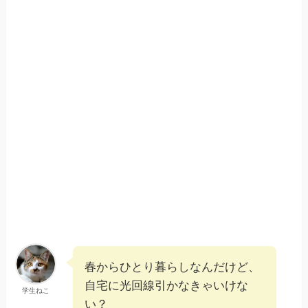
春からひとり暮らしなんだけど、
自宅に光回線引かなきゃいけな
学生ねこ
い？