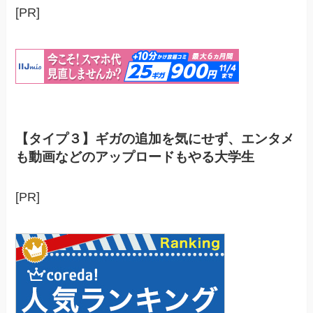
[PR]
【タイプ３】ギガの追加を気にせず、エンタメ
も動画などのアップロードもやる大学生
[PR]