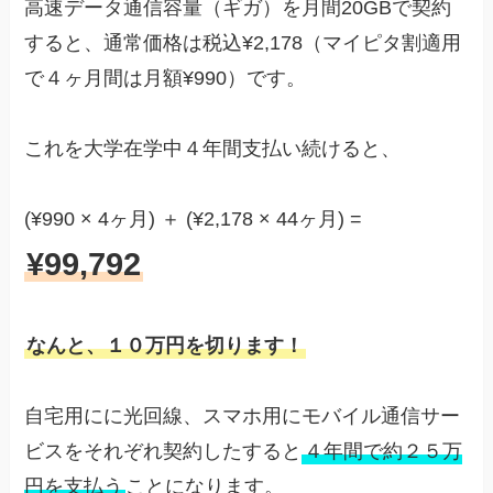
高速データ通信容量（ギガ）を月間20GBで契約
すると、通常価格は税込¥2,178（マイピタ割適用
で４ヶ月間は月額¥990）です。
これを大学在学中４年間支払い続けると、
(¥990 × 4ヶ月) ＋ (¥2,178 × 44ヶ月) =
¥99,792
なんと、１０万円を切ります！
自宅用にに光回線、スマホ用にモバイル通信サー
ビスをそれぞれ契約したすると
４年間で約２５万
円を支払う
ことになります。