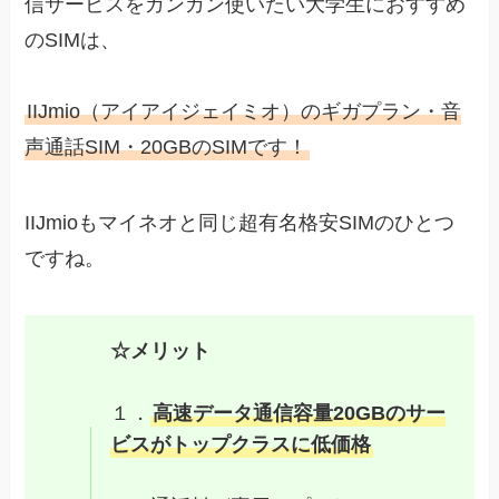
信サービスをガンガン使いたい大学生におすすめ
のSIMは、
IIJmio（アイアイジェイミオ）のギガプラン・音
声通話SIM・20GBのSIMです！
IIJmioもマイネオと同じ超有名格安SIMのひとつ
ですね。
☆メリット
１．
高速データ通信容量20GBのサー
ビスがトップクラスに低価格