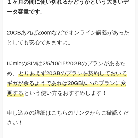
１ヶ月の間に使い切れるかどうかという大きいデ
ータ容量です
。
20GBあればZoomなどでオンライン講義があった
としても安心できますよ。
IIJmioのSIMは2/5/10/15/20GBのプランがあるた
め、
とりあえず20GBのプランを契約しておいて
ギガが余るようであれば20GB以下のプランに変
更する
という使い方をおすすめします！
申し込みの詳細はこちらのリンクからご確認くだ
さい！