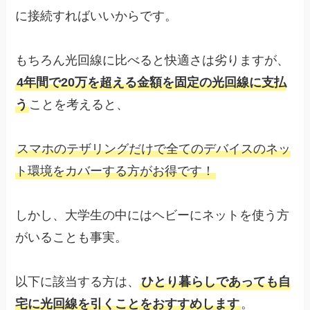
に接続すればいいからです。
もちろん光回線に比べると快適さは劣りますが、
4年間で20万を超える金額を固定の光回線に支払
う
ことを考えると、
スマホのテザリングだけで全てのデバイスのネッ
ト環境をカバーする方がお得です！
しかし、大学生の中にはヘビーにネットを使う方
がいることも事実。
以下に該当する方は、
ひとり暮らしであっても自
宅に光回線を引くことをおすすめします
。