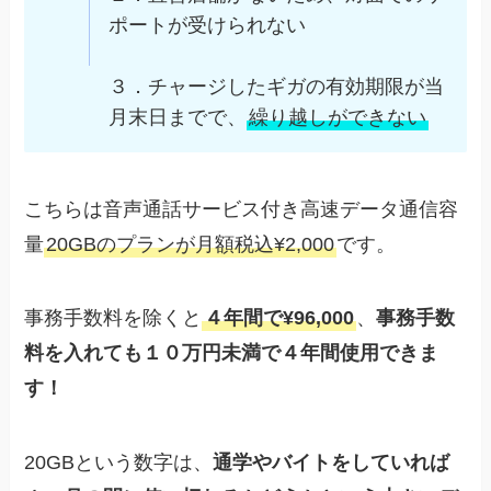
ポートが受けられない
３．チャージしたギガの有効期限が当
月末日までで、
繰り越しができない
こちらは音声通話サービス付き高速データ通信容
量
20GBのプランが月額税込¥2,000
です。
事務手数料を除くと
４年間で¥96,000
、
事務手数
料を入れても１０万円未満で４年間使用できま
す！
20GBという数字は、
通学やバイトをしていれば