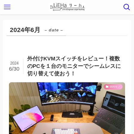
2024年6月
– date –
外付けKVMスイッチをレビュー！複数
2024
のPCを１台のモニターでシームレスに
6/30
切り替えて使おう！
便利モノ