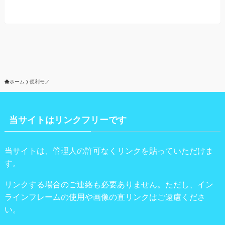
ホーム
便利モノ
当サイトはリンクフリーです
当サイトは、管理人の許可なくリンクを貼っていただけま
す。
リンクする場合のご連絡も必要ありません。ただし、イン
ラインフレームの使用や画像の直リンクはご遠慮くださ
い。