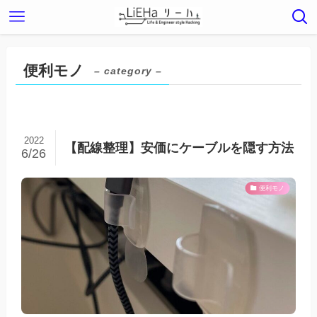
便利モノ
– category –
2022
【配線整理】安価にケーブルを隠す方法
6/26
便利モノ