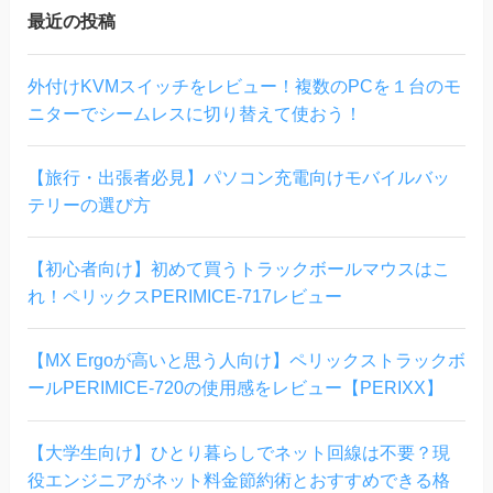
最近の投稿
外付けKVMスイッチをレビュー！複数のPCを１台のモ
ニターでシームレスに切り替えて使おう！
【旅行・出張者必見】パソコン充電向けモバイルバッ
テリーの選び方
【初心者向け】初めて買うトラックボールマウスはこ
れ！ペリックスPERIMICE-717レビュー
【MX Ergoが高いと思う人向け】ペリックストラックボ
ールPERIMICE-720の使用感をレビュー【PERIXX】
【大学生向け】ひとり暮らしでネット回線は不要？現
役エンジニアがネット料金節約術とおすすめできる格