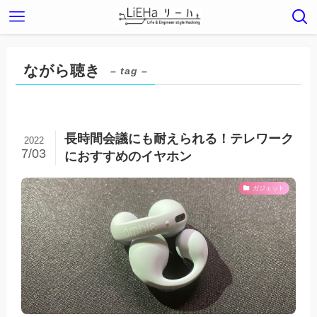
ながら聴き
– tag –
長時間会議にも耐えられる！テレワーク
2022
7/03
におすすめのイヤホン
ガジェット