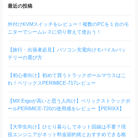
最近の投稿
外付けKVMスイッチをレビュー！複数のPCを１台のモ
ニターでシームレスに切り替えて使おう！
【旅行・出張者必見】パソコン充電向けモバイルバッ
テリーの選び方
【初心者向け】初めて買うトラックボールマウスはこ
れ！ペリックスPERIMICE-717レビュー
【MX Ergoが高いと思う人向け】ペリックストラックボ
ールPERIMICE-720の使用感をレビュー【PERIXX】
【大学生向け】ひとり暮らしでネット回線は不要？現
役エンジニアがネット料金節約術とおすすめできる格