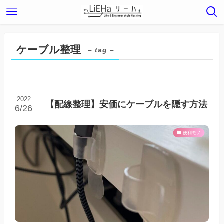
ケーブル整理
– tag –
2022
【配線整理】安価にケーブルを隠す方法
6/26
便利モノ