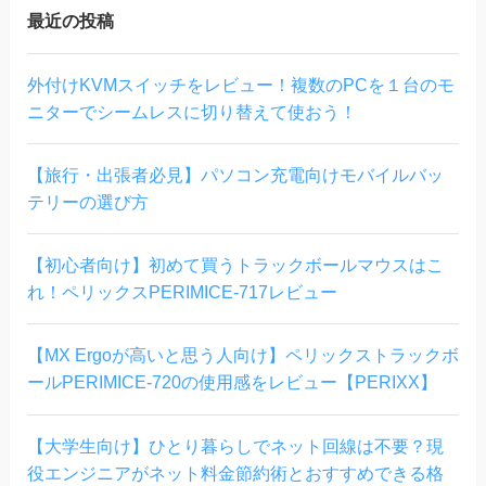
最近の投稿
外付けKVMスイッチをレビュー！複数のPCを１台のモ
ニターでシームレスに切り替えて使おう！
【旅行・出張者必見】パソコン充電向けモバイルバッ
テリーの選び方
【初心者向け】初めて買うトラックボールマウスはこ
れ！ペリックスPERIMICE-717レビュー
【MX Ergoが高いと思う人向け】ペリックストラックボ
ールPERIMICE-720の使用感をレビュー【PERIXX】
【大学生向け】ひとり暮らしでネット回線は不要？現
役エンジニアがネット料金節約術とおすすめできる格