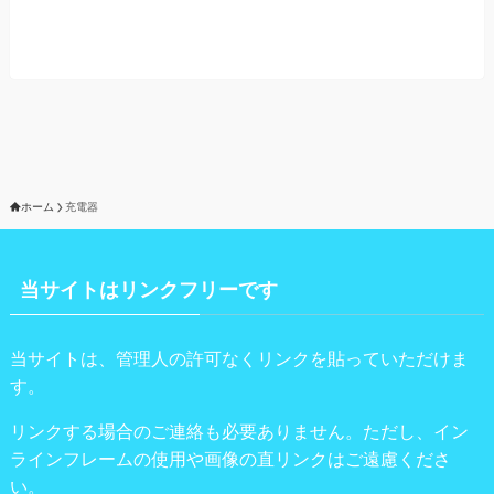
ホーム
充電器
当サイトはリンクフリーです
当サイトは、管理人の許可なくリンクを貼っていただけま
す。
リンクする場合のご連絡も必要ありません。ただし、イン
ラインフレームの使用や画像の直リンクはご遠慮くださ
い。