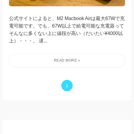
公式サイトによると、M2 Macbook Airは最大67Wで充
電可能です。でも、67W以上で給電可能な充電器って
そんなに多くない上に値段が高い（だいたい¥4000以
上）・・・。 遅...
1