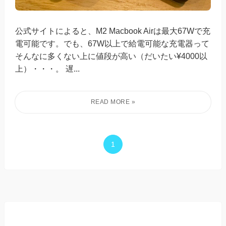
公式サイトによると、M2 Macbook Airは最大67Wで充
電可能です。でも、67W以上で給電可能な充電器って
そんなに多くない上に値段が高い（だいたい¥4000以
上）・・・。 遅...
1