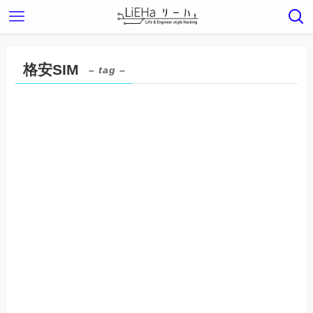
格安SIM
– tag –