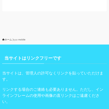
ホーム
y.u mobile
当サイトはリンクフリーです
当サイトは、管理人の許可なくリンクを貼っていただけま
す。
リンクする場合のご連絡も必要ありません。ただし、イン
ラインフレームの使用や画像の直リンクはご遠慮くださ
い。