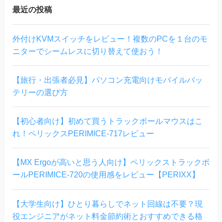
最近の投稿
外付けKVMスイッチをレビュー！複数のPCを１台のモ
ニターでシームレスに切り替えて使おう！
【旅行・出張者必見】パソコン充電向けモバイルバッ
テリーの選び方
【初心者向け】初めて買うトラックボールマウスはこ
れ！ペリックスPERIMICE-717レビュー
【MX Ergoが高いと思う人向け】ペリックストラックボ
ールPERIMICE-720の使用感をレビュー【PERIXX】
【大学生向け】ひとり暮らしでネット回線は不要？現
役エンジニアがネット料金節約術とおすすめできる格