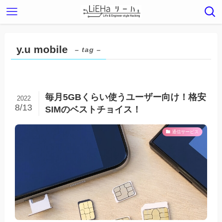
y.u mobile
– tag –
毎月5GBくらい使うユーザー向け！格安
2022
8/13
SIMのベストチョイス！
通信サービス